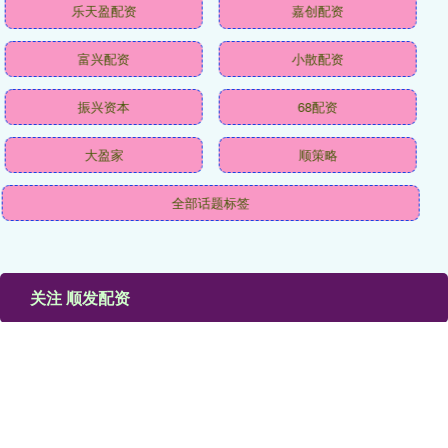
乐天盈配资
嘉创配资
富兴配资
小散配资
振兴资本
68配资
大盈家
顺策略
全部话题标签
关注 顺发配资