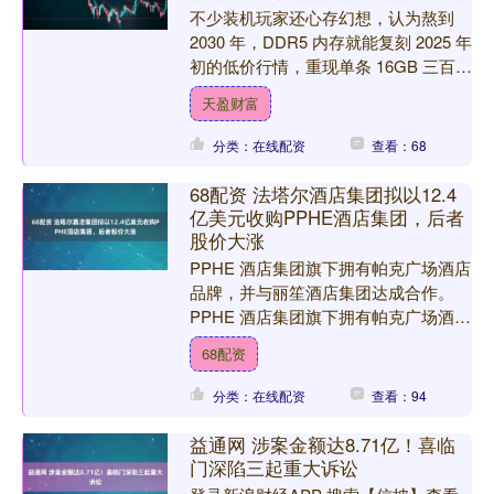
不少装机玩家还心存幻想，认为熬到
2030 年，DDR5 内存就能复刻 2025 年
初的低价行情，重现单条 16GB 三百出
头、32GB 套条不足八百的低价。但....
天盈财富
分类：在线配资
查看：68
68配资 法塔尔酒店集团拟以12.4
亿美元收购PPHE酒店集团，后者
股价大涨
PPHE 酒店集团旗下拥有帕克广场酒店
品牌，并与丽笙酒店集团达成合作。
PPHE 酒店集团旗下拥有帕克广场酒店
品牌，并与丽笙酒店集团达成合作。该
68配资
集团表示，将就此....
分类：在线配资
查看：94
益通网 涉案金额达8.71亿！喜临
门深陷三起重大诉讼