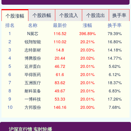
个股跌幅
个股流入
个股流出
换手率
个股涨幅
排名
名称
最新价
涨幅
换手率
1
N展芯
116.52
396.89%
79.39%
2
锐翔智能
110.02
20.21%
16.80%
3
志特新材
14.8
20.03%
14.18%
4
博腾股份
20.44
20.02%
14.77%
5
近岸蛋白
46.72
20.01%
5.62%
6
毕得医药
61.6
20.01%
6.12%
7
五洲医疗
83.62
20.01%
18.37%
8
耐科装备
49.67
20.01%
6.83%
9
一博科技
53.33
20.01%
17.26%
10
方邦股份
146.16
20.00%
7.68%
沪深京行情 实时轮播