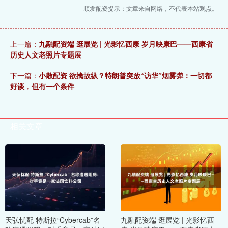
顺发配资提示：文章来自网络，不代表本站观点。
上一篇：
九融配资端 逛展览 | 光影忆西康 岁月映康巴——西康省
历史人文老照片专题展
下一篇：
小散配资 欲擒故纵？特朗普突放“访华”烟雾弹：一切都
好谈，但有一个条件
相关文章
天弘忧配 特斯拉“Cybercab”名
九融配资端 逛展览 | 光影忆西