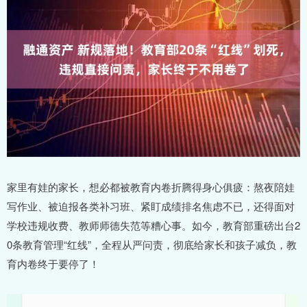
家里有娃的家长，想必都被教育内卷折腾得身心俱疲：熬夜陪娃
写作业、被迫报各类补习班、紧盯成绩排名焦虑不已，还得面对
学校违规收费、教师师德失范等糟心事。如今，教育部重磅出台2
0条教育管理“红线”，全程从严问责，彻底给家长和孩子减负，教
育内卷终于要停了！