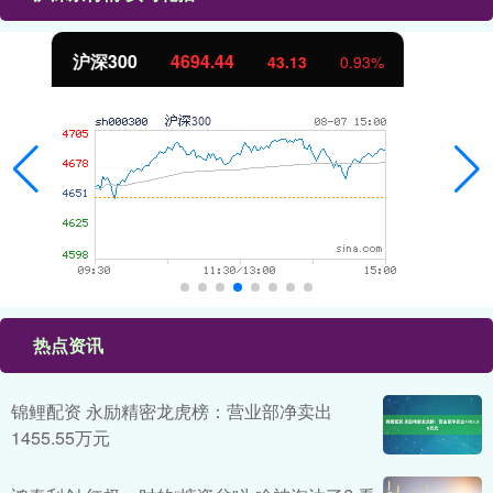
北证50
1134.24
11.37
1.01%
热点资讯
锦鲤配资 永励精密龙虎榜：营业部净卖出
1455.55万元