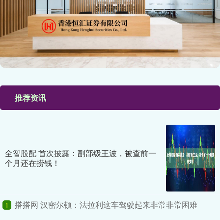
推荐资讯
全智股配 首次披露：副部级王波，被查前一
个月还在捞钱！
搭搭网 汉密尔顿：法拉利这车驾驶起来非常非常困难
1