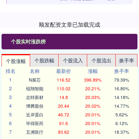
顺发配资文章已加载完成
个股实时涨跌榜
个股跌幅
个股流入
个股流出
换手率
个股涨幅
排名
名称
最新价
涨幅
换手率
1
N展芯
116.52
396.89%
79.39%
2
锐翔智能
110.02
20.21%
16.80%
3
志特新材
14.8
20.03%
14.18%
4
博腾股份
20.44
20.02%
14.77%
5
近岸蛋白
46.72
20.01%
5.62%
6
毕得医药
61.6
20.01%
6.12%
7
五洲医疗
83.62
20.01%
18.37%