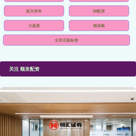
振兴资本
68配资
大盈家
顺策略
全部话题标签
关注 顺发配资