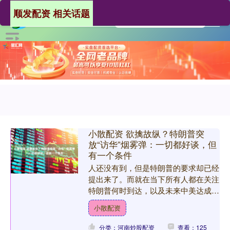
顺发配资 相关话题
小散配资 欲擒故纵？特朗普突
放“访华”烟雾弹：一切都好谈，但
有一个条件
人还没有到，但是特朗普的要求却已经
提出来了。而就在当下所有人都在关注
特朗普何时到达，以及未来中美达成的
共识，特朗普会不会再次撕毁的时候。
小散配资
没想到，当下人还没到，....
分类：河南炒股配资
查看：125