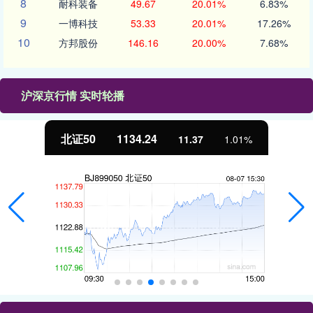
8
耐科装备
49.67
20.01%
6.83%
9
一博科技
53.33
20.01%
17.26%
10
方邦股份
146.16
20.00%
7.68%
沪深京行情 实时轮播
北证50
1134.24
11.37
1.01%