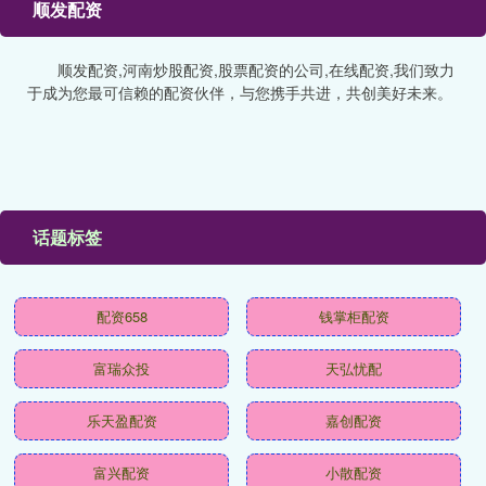
顺发配资
顺发配资,河南炒股配资,股票配资的公司,在线配资,我们致力
于成为您最可信赖的配资伙伴，与您携手共进，共创美好未来。
话题标签
配资658
钱掌柜配资
富瑞众投
天弘忧配
乐天盈配资
嘉创配资
富兴配资
小散配资