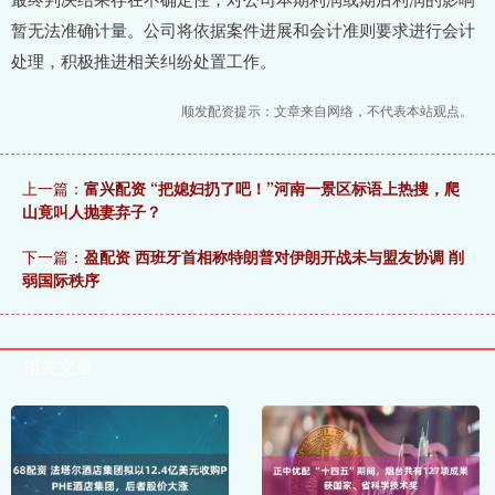
暂无法准确计量。公司将依据案件进展和会计准则要求进行会计
处理，积极推进相关纠纷处置工作。
顺发配资提示：文章来自网络，不代表本站观点。
上一篇：
富兴配资 “把媳妇扔了吧！”河南一景区标语上热搜，爬
山竟叫人抛妻弃子？
下一篇：
盈配资 西班牙首相称特朗普对伊朗开战未与盟友协调 削
弱国际秩序
相关文章