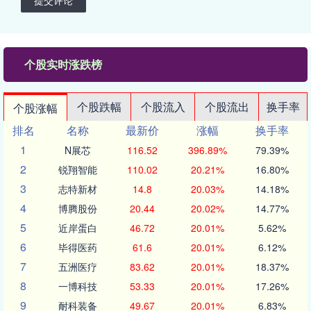
提交评论
个股实时涨跌榜
个股跌幅
个股流入
个股流出
换手率
个股涨幅
排名
名称
最新价
涨幅
换手率
1
N展芯
116.52
396.89%
79.39%
2
锐翔智能
110.02
20.21%
16.80%
3
志特新材
14.8
20.03%
14.18%
4
博腾股份
20.44
20.02%
14.77%
5
近岸蛋白
46.72
20.01%
5.62%
6
毕得医药
61.6
20.01%
6.12%
7
五洲医疗
83.62
20.01%
18.37%
8
一博科技
53.33
20.01%
17.26%
9
耐科装备
49.67
20.01%
6.83%