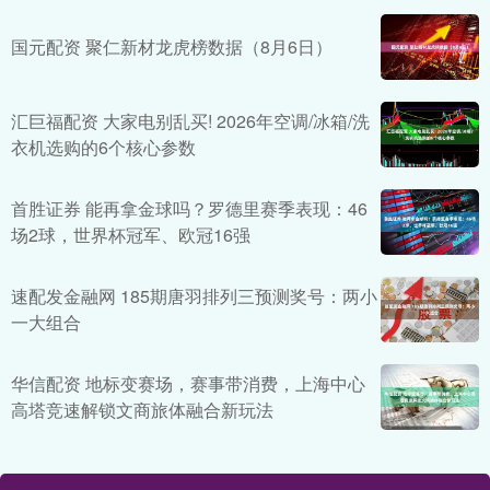
国元配资 聚仁新材龙虎榜数据（8月6日）
汇巨福配资 大家电别乱买! 2026年空调/冰箱/洗
衣机选购的6个核心参数
首胜证券 能再拿金球吗？罗德里赛季表现：46
场2球，世界杯冠军、欧冠16强
速配发金融网 185期唐羽排列三预测奖号：两小
一大组合
华信配资 地标变赛场，赛事带消费，上海中心
高塔竞速解锁文商旅体融合新玩法