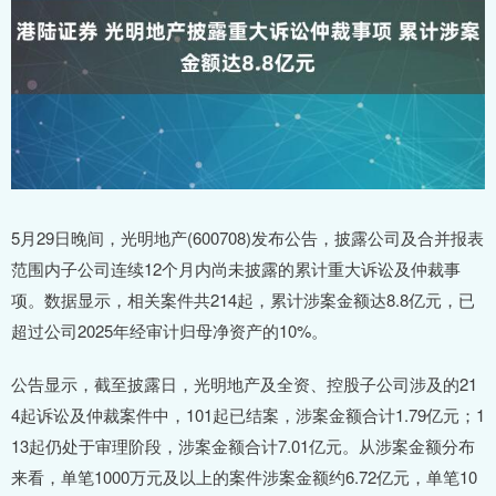
5月29日晚间，光明地产(600708)发布公告，披露公司及合并报表
范围内子公司连续12个月内尚未披露的累计重大诉讼及仲裁事
项。数据显示，相关案件共214起，累计涉案金额达8.8亿元，已
超过公司2025年经审计归母净资产的10%。
公告显示，截至披露日，光明地产及全资、控股子公司涉及的21
4起诉讼及仲裁案件中，101起已结案，涉案金额合计1.79亿元；1
13起仍处于审理阶段，涉案金额合计7.01亿元。从涉案金额分布
来看，单笔1000万元及以上的案件涉案金额约6.72亿元，单笔10