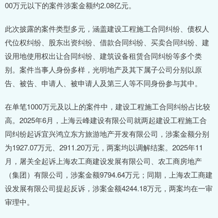
00万元以下的案件涉案金额约2.08亿元。
此次披露的案件类型多元，涵盖建设工程施工合同纠纷、债权人
代位权纠纷、股东出资纠纷、借款合同纠纷、买卖合同纠纷、建
设用地使用权出让合同纠纷、建筑设备租赁合同纠纷等多个类
别。案件当事人身份多样，光明地产及其下属子公司分别以原
告、被告、申请人、被申请人及第三人等不同身份参与其中。
在单笔1000万元及以上的案件中，建设工程施工合同纠纷占比较
高。2025年6月，上海云峰建设有限公司就两起建设工程施工合
同纠纷起诉宜兴鸿立东方旅游地产开发有限公司，涉案金额分别
为1927.07万元、2911.20万元，两案均以调解结案。2025年11
月，屠关全起诉上海农工商建设发展有限公司、农工商房地产
（集团）有限公司，涉案金额9794.64万元；同期，上海农工商建
设发展有限公司提起反诉，涉案金额4244.18万元，两案均在一审
审理中。