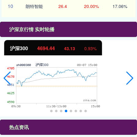
10
朗特智能
26.4
20.00%
17.06%
沪深京行情 实时轮播
北证50
1134.24
11.37
1.01%
热点资讯