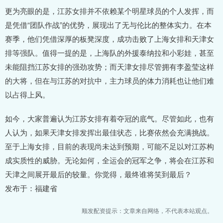
更为亮眼的是，江苏女排并不依赖某个明星球员的个人发挥，而
是凭借“团队作战”的优势，展现出了无与伦比的整体实力。在本
赛季，他们凭借深厚的板凳深度，成功击败了上海女排和天津女
排等强队。值得一提的是，上海队的外援泰纳拉和小彩娃，甚至
未能阻挡江苏女排的强劲攻势；而天津女排尽管拥有李盈莹这样
的大将，但在与江苏的对抗中，主力球员的体力消耗也让他们难
以占得上风。
如今，大家普遍认为江苏女排有着夺冠的底气。尽管如此，也有
人认为，如果天津女排发挥出最佳状态，比赛依然会充满挑战。
至于上海女排，目前的表现尚未达到预期，可能不足以对江苏构
成实质性的威胁。无论如何，全运会的冠军之争，将会在江苏和
天津之间展开最后的较量。你觉得，最终谁将笑到最后？
发布于：福建省
顺发配资提示：文章来自网络，不代表本站观点。