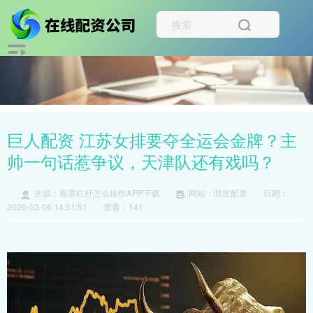
巨人配资 江苏女排要夺全运会金牌？主
帅一句话惹争议，天津队还有戏吗？
来源：股票杠杆怎么操作APP下载
网站：顺发配资
日期：
2026-03-06 14:51:51
查看：141