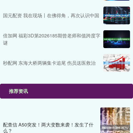
国元配资 我在现场丨在佛得角，再次认识中国
倍加网 福彩3D第2026185期曾老师和值跨度字
谜
秒配网 东海大桥两辆集卡追尾 伤员送医救治
推荐资讯
配查信 A50突发！两大变数来袭！发生了什
么？