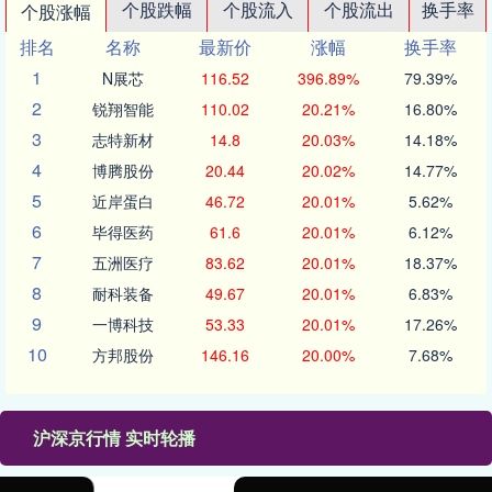
个股跌幅
个股流入
个股流出
换手率
个股涨幅
排名
名称
最新价
涨幅
换手率
1
N展芯
116.52
396.89%
79.39%
2
锐翔智能
110.02
20.21%
16.80%
3
志特新材
14.8
20.03%
14.18%
4
博腾股份
20.44
20.02%
14.77%
5
近岸蛋白
46.72
20.01%
5.62%
6
毕得医药
61.6
20.01%
6.12%
7
五洲医疗
83.62
20.01%
18.37%
8
耐科装备
49.67
20.01%
6.83%
9
一博科技
53.33
20.01%
17.26%
10
方邦股份
146.16
20.00%
7.68%
沪深京行情 实时轮播