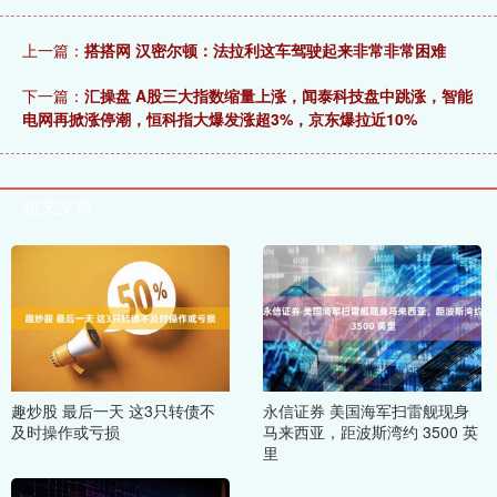
上一篇：
搭搭网 汉密尔顿：法拉利这车驾驶起来非常非常困难
下一篇：
汇操盘 A股三大指数缩量上涨，闻泰科技盘中跳涨，智能
电网再掀涨停潮，恒科指大爆发涨超3%，京东爆拉近10%
相关文章
趣炒股 最后一天 这3只转债不
永信证券 美国海军扫雷舰现身
及时操作或亏损
马来西亚，距波斯湾约 3500 英
里