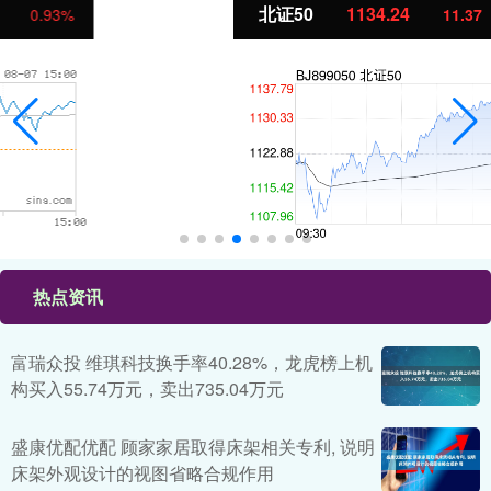
北证50
1134.24
11.37
1.01%
热点资讯
富瑞众投 维琪科技换手率40.28%，龙虎榜上机
构买入55.74万元，卖出735.04万元
盛康优配优配 顾家家居取得床架相关专利, 说明
床架外观设计的视图省略合规作用