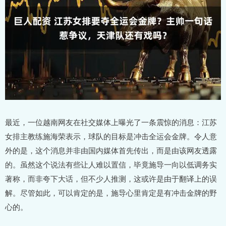
最近，一位越南网友在社交媒体上曝光了一条震惊的消息：江苏
女排主教练施海荣表示，球队的目标是冲击全运会金牌。令人意
外的是，这个消息并非由国内媒体首先传出，而是由该网友透露
的。虽然这个说法有些让人难以置信，毕竟施导一向以低调务实
著称，而非夸下大话，但不少人推测，这或许是由于翻译上的误
解。尽管如此，可以肯定的是，施导心里肯定是有冲击金牌的野
心的。